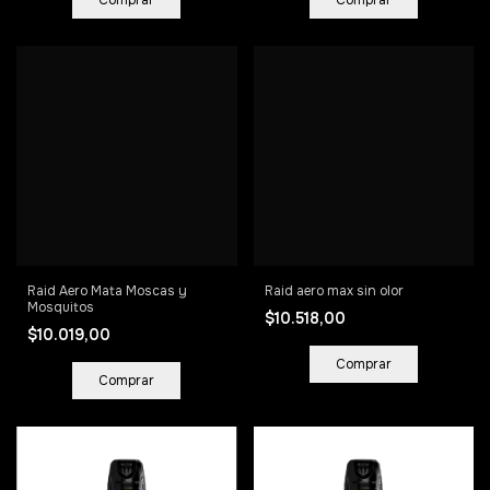
Raid Aero Mata Moscas y
Raid aero max sin olor
Mosquitos
$10.518,00
$10.019,00