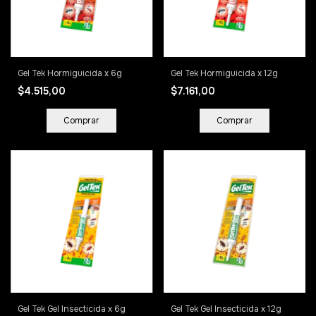
Gel Tek Hormiguicida x 6g
Gel Tek Hormiguicida x 12g
$4.515,00
$7.161,00
Gel Tek Gel Insecticida x 6g
Gel Tek Gel Insecticida x 12g