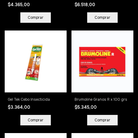
$4.365,00
$6.518,00
Gel Tek Cebo Insecticida
Brumoline Granos R x 100 grs
$3.364,00
$5.345,00