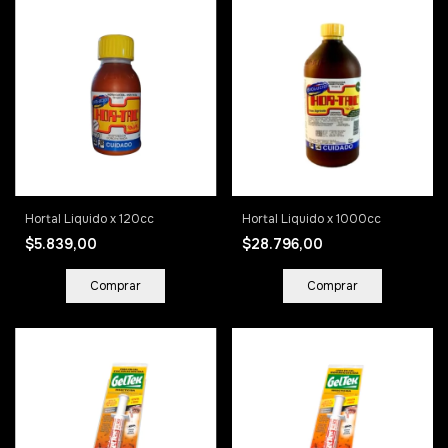
Hortal Liquido x 120cc
Hortal Liquido x 1000cc
$5.839,00
$28.796,00