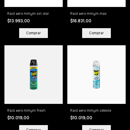
Raid aero mmym sin olor
Raid aero mmym max
$13.993,00
$16.831,00
Raid aero mmym fresh
Raid aero mmym celeste
$10.019,00
$10.019,00