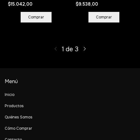
$15.042,00
$9.538,00
1
de
3
Menú
Inicio
Productos
Quiénes Somos
Cómo Comprar
Contacto