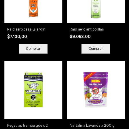
Raid aero casa y jardin
Raid aero antipolillas
$7.130,00
$9.063,00
Pegatrap trampa gde x 2
Naftalina Lavanda x 200 g