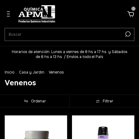
0
Horarios de atención: Lunes a viernes de 8 hs a 17 hs. y Sábados
de 8 hs a 13 hs. / Envíos a todo el País
Inicio
.
Casa y Jardin
.
Venenos
Venenos
Ordenar
Filtrar