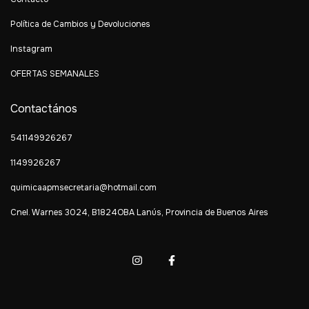
Política de Cambios y Devoluciones
Instagram
OFERTAS SEMANALES
Contactános
541149926267
1149926267
quimicaapmsecretaria@hotmail.com
Cnel. Warnes 3024, B1824OBA Lanús, Provincia de Buenos Aires