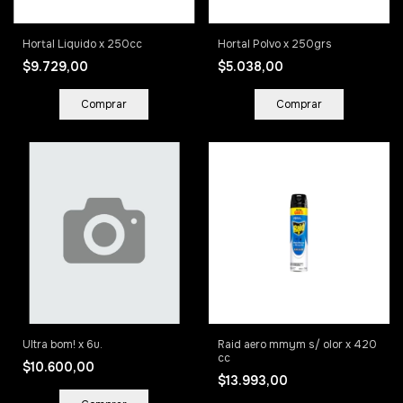
Hortal Liquido x 250cc
Hortal Polvo x 250grs
$9.729,00
$5.038,00
Ultra bom! x 6u.
Raid aero mmym s/ olor x 420
cc
$10.600,00
$13.993,00