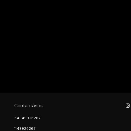
Contactános
541149926267
1149926267