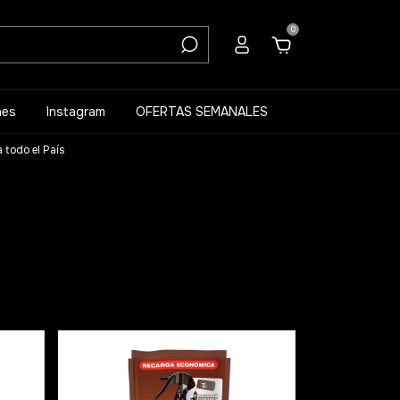
0
nes
Instagram
OFERTAS SEMANALES
 todo el País