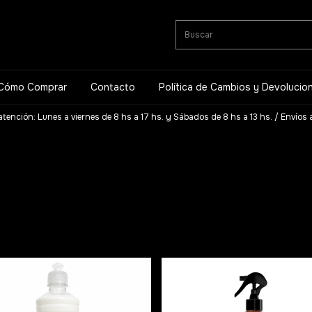
Cómo Comprar
Contacto
Política de Cambios y Devolucio
atención: Lunes a viernes de 8 hs a 17 hs. y Sábados de 8 hs a 13 hs. / Envíos a