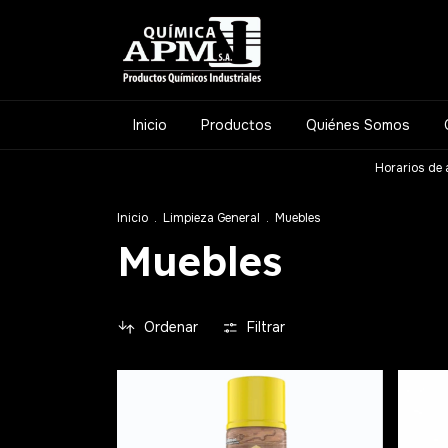
Inicio
Productos
Quiénes Somos
Horarios de 
Inicio
.
Limpieza General
.
Muebles
Muebles
Ordenar
Filtrar