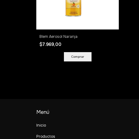
Blem Aerosol Naranja
$7.969,00
Menú
Inicio
Productos