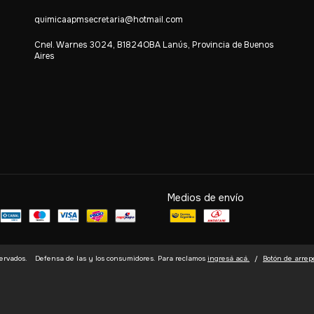
quimicaapmsecretaria@hotmail.com
Cnel. Warnes 3024, B1824OBA Lanús, Provincia de Buenos
Aires
Medios de envío
ervados.
Defensa de las y los consumidores. Para reclamos
ingresá acá.
/
Botón de arrep