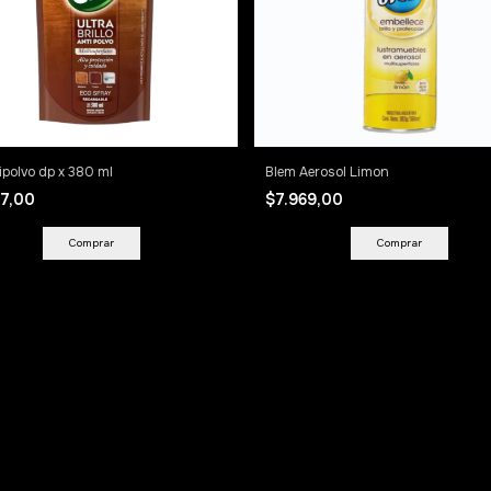
tipolvo dp x 380 ml
Blem Aerosol Limon
57,00
$7.969,00