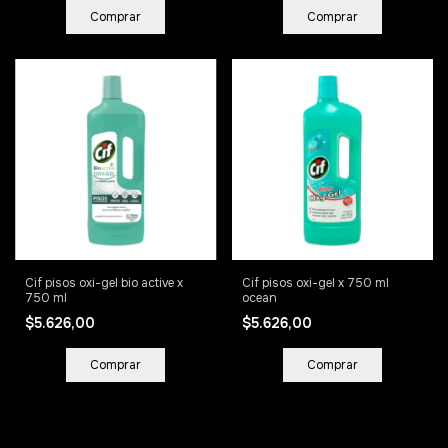
Comprar
Comprar
Cif pisos oxi-gel bio active x
Cif pisos oxi-gel x 750 ml
750 ml
ocean
$5.626,00
$5.626,00