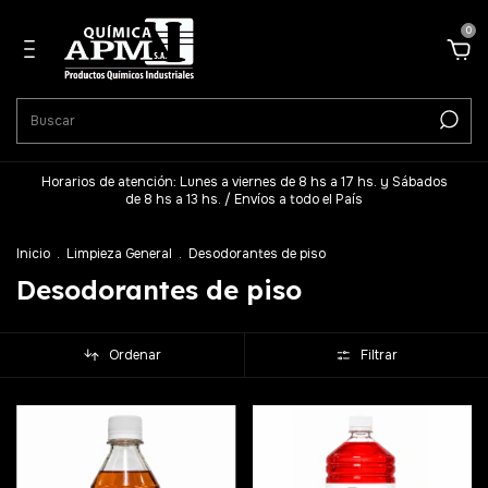
0
Horarios de atención: Lunes a viernes de 8 hs a 17 hs. y Sábados
de 8 hs a 13 hs. / Envíos a todo el País
Inicio
.
Limpieza General
.
Desodorantes de piso
Desodorantes de piso
Ordenar
Filtrar