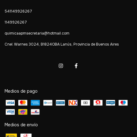
541149926267
1149926267
quimicaapmsecretaria@hotmail.com
Cnel. Warnes 3024, B1824OBA Lanús, Provincia de Buenos Aires
Medios de pago
Medios de envío