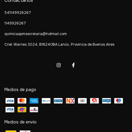
Contactános
541149926267
1149926267
quimicaapmsecretaria@hotmail.com
Cnel. Warnes 3024, B1824OBA Lanús, Provincia de Buenos Aires
Medios de pago
Medios de envío