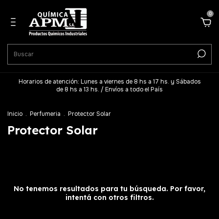
0
Horarios de atención: Lunes a viernes de 8 hs a 17 hs. y Sábados
de 8 hs a 13 hs. / Envíos a todo el País
Inicio
.
Perfumeria
.
Protector Solar
Protector Solar
No tenemos resultados para tu búsqueda. Por favor,
intentá con otros filtros.