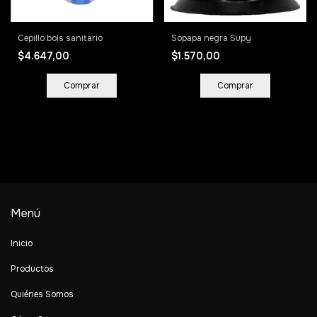
Cepillo bols sanitario
Sopapa negra Supy
$4.647,00
$1.570,00
Menú
Inicio
Productos
Quiénes Somos