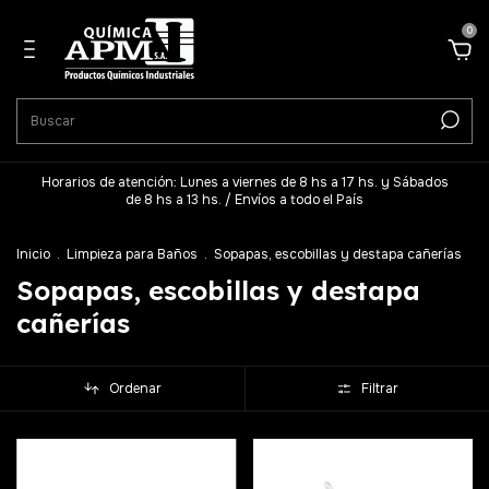
0
Horarios de atención: Lunes a viernes de 8 hs a 17 hs. y Sábados
de 8 hs a 13 hs. / Envíos a todo el País
Inicio
.
Limpieza para Baños
.
Sopapas, escobillas y destapa cañerías
Sopapas, escobillas y destapa
cañerías
Ordenar
Filtrar