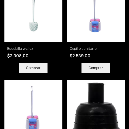
Escobilla wc lux
Cepillo sanitario
$2.308,00
$2.539,00