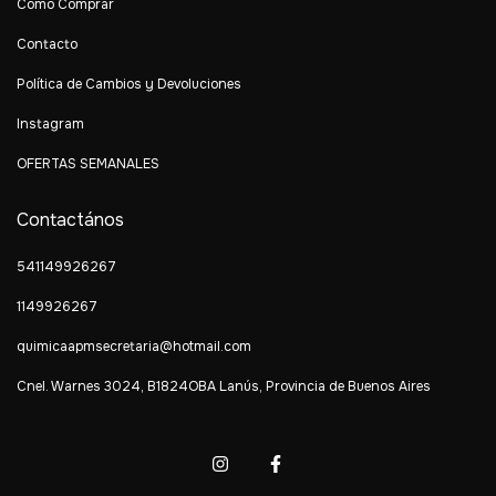
Cómo Comprar
Contacto
Política de Cambios y Devoluciones
Instagram
OFERTAS SEMANALES
Contactános
541149926267
1149926267
quimicaapmsecretaria@hotmail.com
Cnel. Warnes 3024, B1824OBA Lanús, Provincia de Buenos Aires